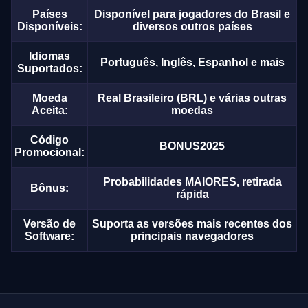
Países
Disponível para jogadores do Brasil e
Disponíveis:
diversos outros países
Idiomas
Português, Inglês, Espanhol e mais
Suportados:
Moeda
Real Brasileiro (BRL) e várias outras
Aceita:
moedas
Código
BONUS2025
Promocional:
Probabilidades MAIORES, retirada
Bônus:
rápida
Versão de
Suporta as versões mais recentes dos
Software:
principais navegadores