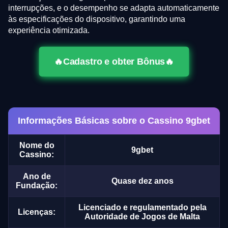
interrupções, e o desempenho se adapta automaticamente
às especificações do dispositivo, garantindo uma
experiência otimizada.
🔥Cadastro e obter Bônus🔥
Informações Básicas sobre o Cassino 9gbet
Nome do
9gbet
Cassino:
Ano de
Quase dez anos
Fundação:
Licenciado e regulamentado pela
Licenças:
Autoridade de Jogos de Malta